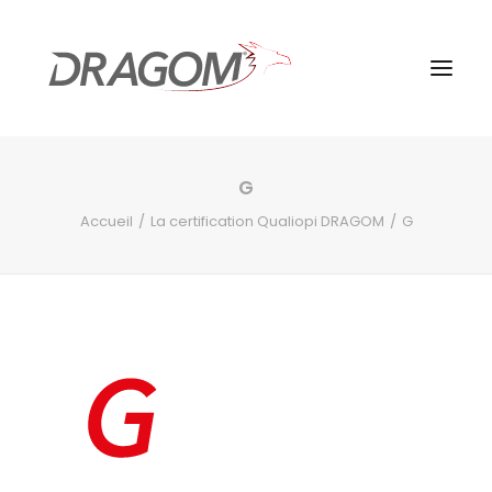
G
Accueil
La certification Qualiopi DRAGOM
G