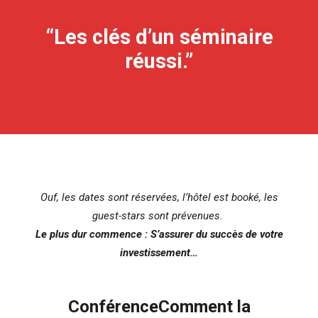
“Les clés d’un séminaire
réussi.”
Ouf, les dates sont réservées, l’hôtel est booké, les
guest-stars sont prévenues.
Le plus dur commence : S’assurer du succès de votre
investissement…
Conférence
Comment la