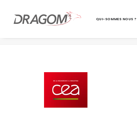
QUI-SOMMES NOUS ?
CEA_logotype2012