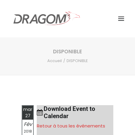
DISPONIBLE
Accueil
DISPONIBLE
Download Event to
mar
Calendar
27
Fév
Retour à tous les événements
2018