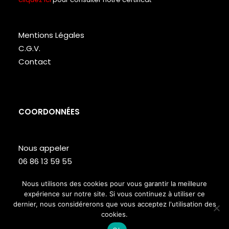
Mentions Légales
C.G.V.
Contact
COORDONNÉES
Nous appeler
06 86 13 59 55
Lundi – Vendredi de 9h à 18h
Nous utilisons des cookies pour vous garantir la meilleure
expérience sur notre site. Si vous continuez à utiliser ce
Site web réalisé par
Studio T
dernier, nous considérerons que vous acceptez l'utilisation des
cookies.