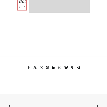
Oct
2017