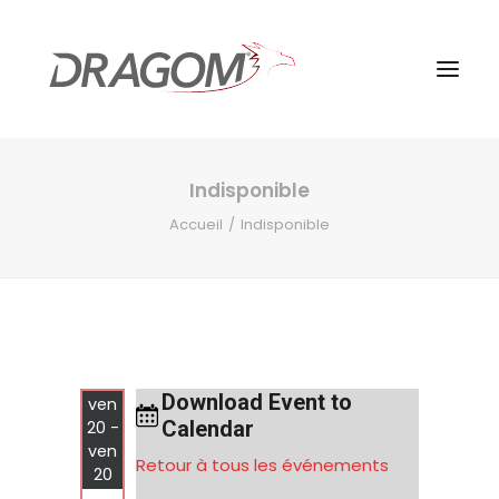
Indisponible
Accueil
Indisponible
Download Event to
ven
Calendar
20 -
ven
Retour à tous les événements
20