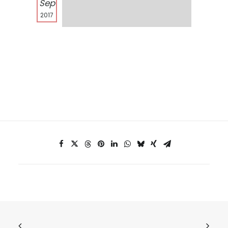
Sep
2017