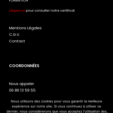
FORMATION
cliquez ici
pour consulter notre certificat
Mentions Légales
C.G.V.
Contact
COORDONNÉES
Nous appeler
06 86 13 59 55
Lundi – Vendredi de 9h à 18h
Nous utilisons des cookies pour vous garantir la meilleure
expérience sur notre site. Si vous continuez à utiliser ce
Site web réalisé par
Studio T
dernier, nous considérerons que vous acceptez l'utilisation des