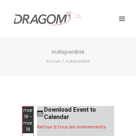
Indisponible
Accueil
Indisponible
Download Event to
mar
Calendar
19 -
mar
Retour à tous les événements
19