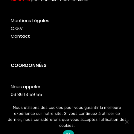
Mentions Légales
C.G.V.
Contact
COORDONNÉES
Nous appeler
06 86 13 59 55
Lundi – Vendredi de 9h à 18h
Nous utilisons des cookies pour vous garantir la meilleure
expérience sur notre site. Si vous continuez à utiliser ce
Site web réalisé par
Studio T
dernier, nous considérerons que vous acceptez l'utilisation des
cookies.