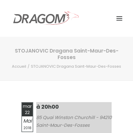
STOJANOVIC Dragana Saint-Maur-Des-
Fosses
Accueil
STOJANOVIC Dragana Saint-Maur-Des-Fosses
à 20h00
mar
22
85 Quai Winston Churchill - 94210
Mai
Saint-Maur-Des-Fosses
2018