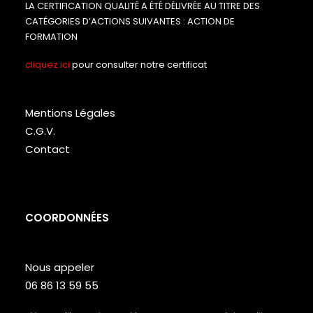
LA CERTIFICATION QUALITÉ A ÉTÉ DÉLIVRÉE AU TITRE DES
CATÉGORIES D’ACTIONS SUIVANTES : ACTION DE
FORMATION
cliquez ici
pour consulter notre certificat
Mentions Légales
C.G.V.
Contact
COORDONNÉES
Nous appeler
06 86 13 59 55
Lundi – Vendredi de 9h à 18h