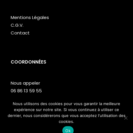
Mentions Légales
C.G.V.
Contact
COORDONNÉES
Nous appeler
06 86 13 59 55
Lundi – Vendredi de 9h à 18h
Nous utilisons des cookies pour vous garantir la meilleure
expérience sur notre site. Si vous continuez à utiliser ce
Site web réalisé par
Studio T
dernier, nous considérerons que vous acceptez l'utilisation des
cookies.
Ok