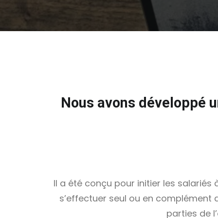
Nous avons développé un
Il a été conçu pour initier les salari
s’effectuer seul ou en complément d
parties de l