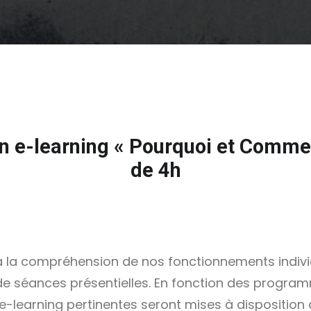
 e-learning « Pourquoi et Comme
de 4h
és à la compréhension de nos fonctionnements individ
e séances présentielles. En fonction des programme
’e-learning pertinentes seront mises à disposition 