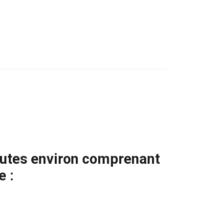
inutes environ comprenant
e :