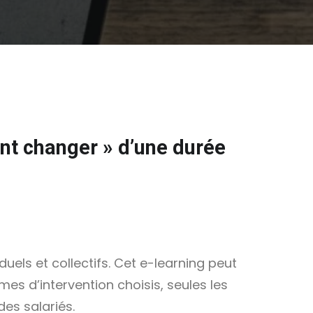
nt changer » d’une durée
uels et collectifs. Cet e-learning peut
s d’intervention choisis, seules les
des salariés.