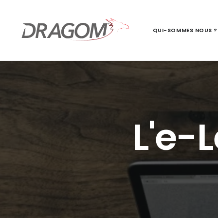
QUI-SOMMES NOUS ?
L'e-