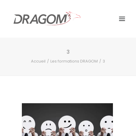
3
Accueil
Les formations DRAGOM
3