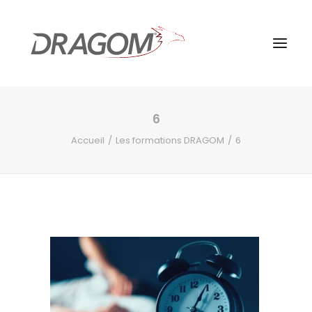
6
Accueil
Les formations DRAGOM
6