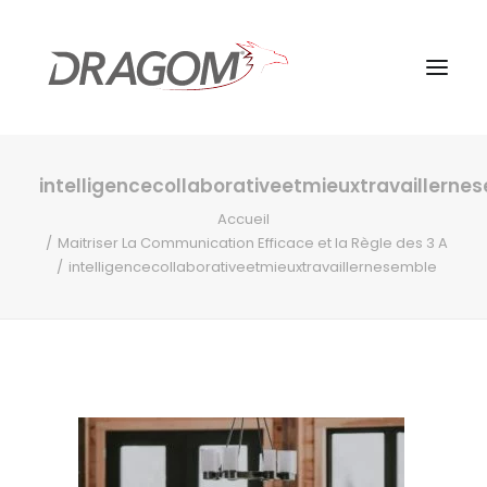
intelligencecollaborativeetmieuxtravaillerne
Accueil
Maitriser La Communication Efficace et la Règle des 3 A
intelligencecollaborativeetmieuxtravaillernesemble