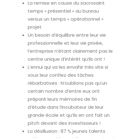
La remise en cause du sacrosaint
temps « présentiel » au bureau
versus un temps « opérationnel »
projet
Un besoin d’équilibre entre leur vie
professionnelle et leur vie privée,
l’entreprise n’étant clairement pas le
centre unique d’intérêt qu’ils ont !
L’ennui qui va les envahir très vite si
vous leur confiez des tâches
rébarbatives : N’oublions pas qu’un
certain nombre d’entre eux ont
préparé leurs mémoires de fin
d’étude dans l’incubateur de leur
grande école et qu’ils en ont fait un
pitch devant des investisseurs !
La désillusion : 87 % jeunes talents