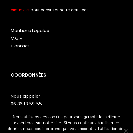
cliquez ici
pour consulter notre certificat
Mentions Légales
C.G.V.
Contact
COORDONNÉES
Nous appeler
06 86 13 59 55
Lundi – Vendredi de 9h à 18h
Nous utilisons des cookies pour vous garantir la meilleure
expérience sur notre site. Si vous continuez à utiliser ce
Site web réalisé par
Studio T
dernier, nous considérerons que vous acceptez l'utilisation des