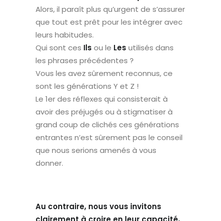
Alors, il paraît plus qu’urgent de s’assurer
que tout est prêt pour les intégrer avec
leurs habitudes.
Qui sont ces
Ils
ou le
Les
utilisés dans
les phrases précédentes ?
Vous les avez sûrement reconnus, ce
sont les générations Y et Z !
Le 1er des réflexes qui consisterait à
avoir des préjugés ou à stigmatiser à
grand coup de clichés ces générations
entrantes n’est sûrement pas le conseil
que nous serions amenés à vous
donner.
Au contraire, nous vous invitons
clairement à croire en leur capacité,